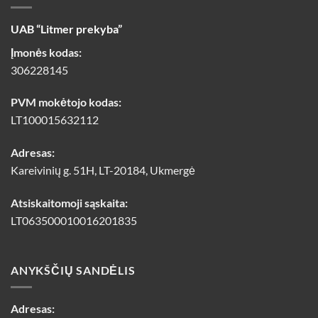
UAB “Litmer prekyba”
Įmonės kodas:
306228145
PVM mokėtojo kodas:
LT100015632112
Adresas:
Kareivinių g. 51H, LT-20184, Ukmergė
Atsiskaitomoji sąskaita:
LT063500010016201835
ANYKŠČIŲ SANDĖLIS
Adresas: