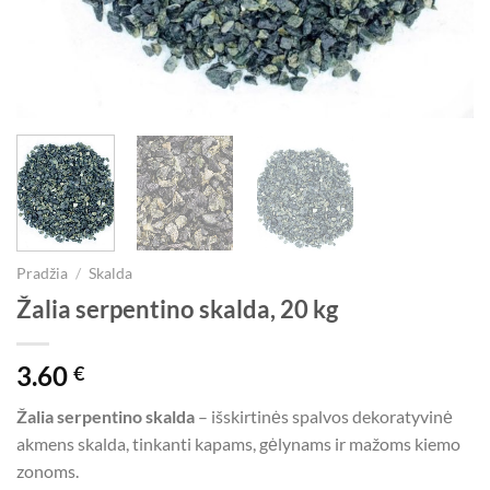
Pradžia
/
Skalda
Žalia serpentino skalda, 20 kg
3.60
€
Žalia serpentino skalda
– išskirtinės spalvos dekoratyvinė
akmens skalda, tinkanti kapams, gėlynams ir mažoms kiemo
zonoms.