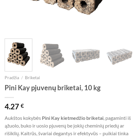
Pradžia
/
Briketai
Pini Kay pjuvenų briketai, 10 kg
4.27
€
Aukštos kokybės
Pini Kay kietmedžio briketai
, pagaminti iš
ąžuolo, buko ir uosio pjuvenų be jokių cheminių priedų ar
rišiklių. Kaitrūs, švariai degantys ir efektyvūs – puikiai tinka