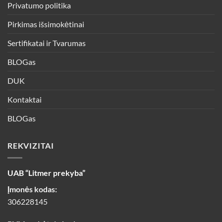
Privatumo politika
Pirkimas išsimokėtinai
Sertifikatai ir Tvarumas
BLOGas
DUK
Kontaktai
BLOGas
REKVIZITAI
UAB “Litmer prekyba”
Įmonės kodas:
306228145