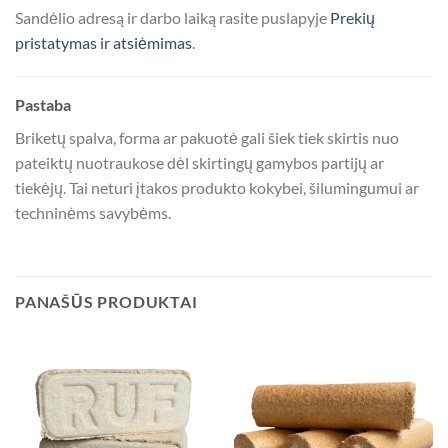
Sandėlio adresą ir darbo laiką rasite puslapyje
Prekių
pristatymas ir atsiėmimas
.
Pastaba
Briketų spalva, forma ar pakuotė gali šiek tiek skirtis nuo
pateiktų nuotraukose dėl skirtingų gamybos partijų ar
tiekėjų. Tai neturi įtakos produkto kokybei, šilumingumui ar
techninėms savybėms.
PANAŠŪS PRODUKTAI